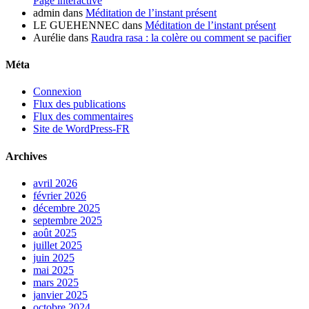
Page interactive
admin
dans
Méditation de l’instant présent
LE GUEHENNEC
dans
Méditation de l’instant présent
Aurélie
dans
Raudra rasa : la colère ou comment se pacifier
Méta
Connexion
Flux des publications
Flux des commentaires
Site de WordPress-FR
Archives
avril 2026
février 2026
décembre 2025
septembre 2025
août 2025
juillet 2025
juin 2025
mai 2025
mars 2025
janvier 2025
octobre 2024