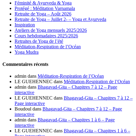
Féminité & Ayurveda & Yoga
Protégé : Méditation Varnamala
Retraite de Yoga – Août 2026
Retraite de Yoga – Juillet 2- – Yoga et Ayurveda
Inspiration
Ateliers de Yoga mensuels 2025/2026
Cours hebdomadaires 2025/2026
Retraites de Yoga de l’été
Méditation-Respiration de l’Océan
Yoga Mudra
Commentaires récents
admin
dans
Méditation-Respiration de l’Océan
LE GUEHENNEC
dans
Méditation-Respiration de l’Océan
admin
dans
Bhagavad-Gita – Chapitres 7 à 12 – Page
interactive
LE GUEHENNEC
dans
Bhagavad-Gita – Chapitres 7 à 12 –
Page interactive
Boudoul
dans
Bhagavad-Gita – Chapitres 7 à 12 – Page
interactive
admin
dans
Bhagavad-Gita – Chapitres 1 à 6 – Page
interactive
LE GUEHENNEC
dans
Bhagavad-Gita – Chapitres 1 à 6 –