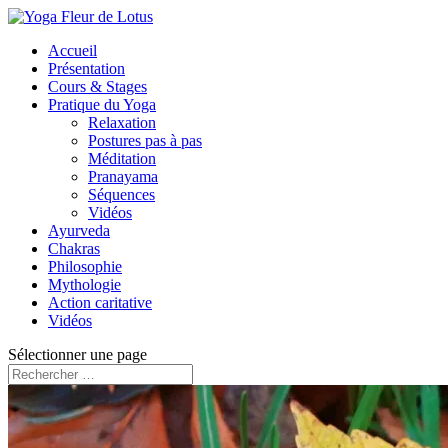
Accueil
Présentation
Cours & Stages
Pratique du Yoga
Relaxation
Postures pas à pas
Méditation
Pranayama
Séquences
Vidéos
Ayurveda
Chakras
Philosophie
Mythologie
Action caritative
Vidéos
Sélectionner une page