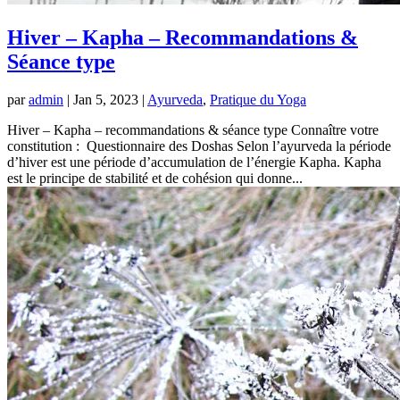
Hiver – Kapha – Recommandations &
Séance type
par
admin
|
Jan 5, 2023
|
Ayurveda
,
Pratique du Yoga
Hiver – Kapha – recommandations & séance type Connaître votre
constitution : Questionnaire des Doshas Selon l’ayurveda la période
d’hiver est une période d’accumulation de l’énergie Kapha. Kapha
est le principe de stabilité et de cohésion qui donne...