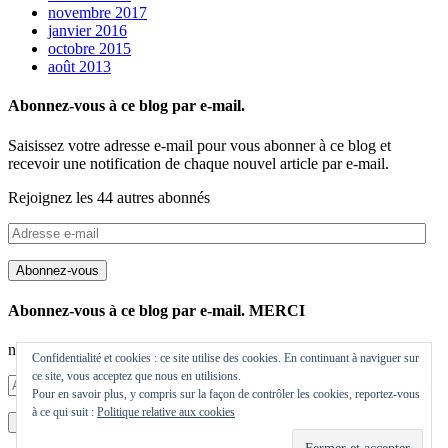
novembre 2017
janvier 2016
octobre 2015
août 2013
Abonnez-vous à ce blog par e-mail.
Saisissez votre adresse e-mail pour vous abonner à ce blog et
recevoir une notification de chaque nouvel article par e-mail.
Rejoignez les 44 autres abonnés
Adresse
e-
mail
Abonnez-vous
Abonnez-vous à ce blog par e-mail. MERCI
nadege.chable@orange.fr
Confidentialité et cookies : ce site utilise des cookies. En continuant à naviguer sur
ce site, vous acceptez que nous en utilisions.
Adresse
Pour en savoir plus, y compris sur la façon de contrôler les cookies, reportez-vous
e-
à ce qui suit :
Politique relative aux cookies
mail
Abonnez-vous