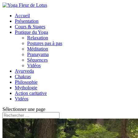
Accueil
Présentation
Cours & Stages
Pratique du Yoga
Relaxation
Postures pas à pas
Méditation
Pranayama
Séquences
Vidéos
Ayurveda
Chakras
Philosophie
Mythologie
Action caritative
Vidéos
Sélectionner une page