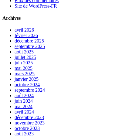
Flux des commentaires
Site de WordPress-FR
Archives
avril 2026
février 2026
décembre 2025
septembre 2025
août 2025
juillet 2025
juin 2025
mai 2025
mars 2025
janvier 2025
octobre 2024
septembre 2024
août 2024
juin 2024
mai 2024
avril 2024
décembre 2023
novembre 2023
octobre 2023
août 2023