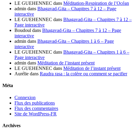
LE GUEHENNEC
dans
Méditation-Respiration de l’Océan
admin
dans
Bhagavad-Gita – Chapitres 7 à 12 – Page
interactive
LE GUEHENNEC
dans
Bhagavad-Gita – Chapitres 7 à 12 –
Page interactive
Boudoul
dans
Bhagavad-Gita – Chapitres 7 à 12 – Page
interactive
admin
dans
Bhagavad-Gita – Chapitres 1 à 6 – Page
interactive
LE GUEHENNEC
dans
Bhagavad-Gita – Chapitres 1 à 6 –
Page interactive
admin
dans
Méditation de l’instant présent
LE GUEHENNEC
dans
Méditation de l’instant présent
Aurélie
dans
Raudra rasa : la colère ou comment se pacifier
Méta
Connexion
Flux des publications
Flux des commentaires
Site de WordPress-FR
Archives