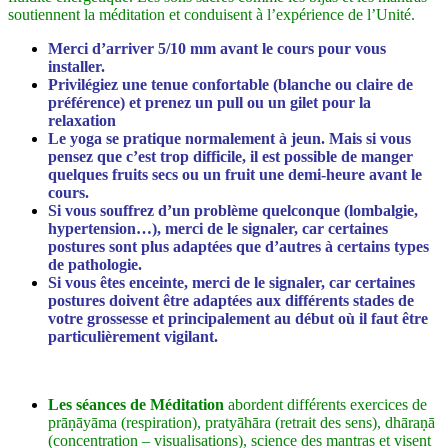
soutiennent la méditation et conduisent à l’expérience de l’Unité.
Merci d’arriver 5/10 mm avant le cours pour vous
installer.
Privilégiez une tenue confortable (blanche ou claire de
préférence) et prenez un pull ou un gilet pour la
relaxation
Le yoga se pratique normalement à jeun. Mais si vous
pensez que c’est trop difficile, il est possible de manger
quelques fruits secs ou un fruit une demi-heure avant le
cours.
Si vous souffrez d’un problème quelconque (lombalgie,
hypertension…), merci de le signaler, car certaines
postures sont plus adaptées que d’autres à certains types
de pathologie.
Si vous êtes enceinte, merci de le signaler, car certaines
postures doivent être adaptées aux différents stades de
votre grossesse et principalement au début où il faut être
particulièrement vigilant.
Les séances de Méditation
abordent différents exercices de
prāṇāyāma (respiration), pratyāhāra (retrait des sens), dhāraṇā
(concentration – visualisations), science des mantras et visent