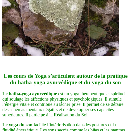
Les cours de Yoga s’articulent autour de la pratique
du hatha-yoga ayurvédique et du yoga du son
Le hatha-yoga ayurvédique
est un yoga thérapeutique et spirituel
qui soulage les affections physiques et psychologiques. Il stimule
l’énergie vitale et contribue au lâcher-prise. Il permet de se défaire
des schémas mentaux négatifs et de développer ses capacités
supérieures. Il participe à la Réalisation du Soi.
Le yoga du son
facilite l’intériorisation dans les postures et la
fluidité énergétique. Les sons sacrés comme les bijas et les mantras