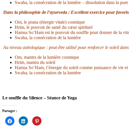
Swaha, la consécration de la lumière – dissolution dans la pure
Dans la philosophie de l’ayurveda : Excellent exercice pour favoris
Om, le prana (énergie vitale) cosmique
Hrim, le pouvoir de santé du cœur spirituel
Hamsa So’Ham est le pouvoir du souffle pour donner de la vitali
Swaha, la consécration de la lumière
Au niveau astrologique : peut-être utilisé pour renforcer le soleil dans
Om, mantra de la lumière cosmique
Hrim, mantra du soleil
Hamsa So’Ham, l’énergie du soleil comme puissance de vie et
Swaha, la consécration de la lumière
Le souffle du Silence – Séance de Yoga
Partager :
Cliquez
Cliquez
Cliquez
pour
pour
pour
partager
partager
partager