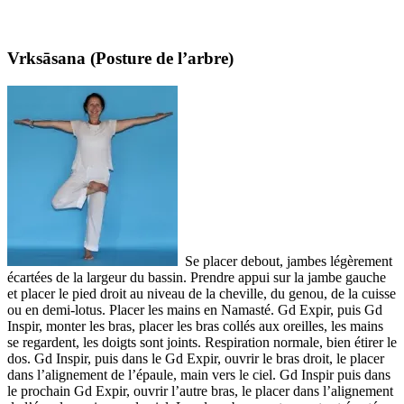
Vrksāsana (Posture de l’arbre)
Se placer debout, jambes légèrement
écartées de la largeur du bassin. Prendre appui sur la jambe gauche
et placer le pied droit au niveau de la cheville, du genou, de la cuisse
ou en demi-lotus. Placer les mains en Namasté. Gd Expir, puis Gd
Inspir, monter les bras, placer les bras collés aux oreilles, les mains
se regardent, les doigts sont joints. Respiration normale, bien étirer le
dos. Gd Inspir, puis dans le Gd Expir, ouvrir le bras droit, le placer
dans l’alignement de l’épaule, main vers le ciel. Gd Inspir puis dans
le prochain Gd Expir, ouvrir l’autre bras, le placer dans l’alignement