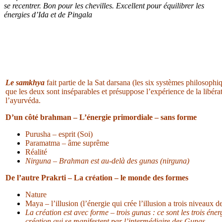
se recentrer. Bon pour les chevilles. Excellent pour équilibrer les
énergies d’Ida et de Pingala
Le samkhya
fait partie de la Sat darsana (les six systèmes philosophi
que les deux sont inséparables et présuppose l’expérience de la libérat
l’ayurvéda.
D’un côté brahman – L’énergie primordiale – sans forme
Purusha – esprit (Soi)
Paramatma – âme suprême
Réalité
Nirguna – Brahman est au-delà des gunas (nirguna)
De l’autre Prakrti – La création – le monde des formes
Nature
Maya – l’illusion (l’énergie qui crée l’illusion a trois niveaux d
La création est avec forme – trois gunas : ce sont les trois énerg
création qui se manifestent par l’intermédiaire des Gunas.