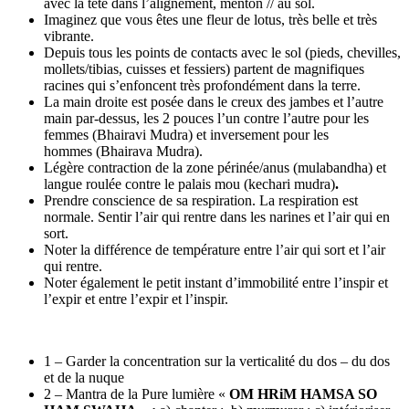
avec la tête dans l’alignement, menton // au sol.
Imaginez que vous êtes une fleur de lotus, très belle et très
vibrante.
Depuis tous les points de contacts avec le sol (pieds, chevilles,
mollets/tibias, cuisses et fessiers) partent de magnifiques
racines qui s’enfoncent très profondément dans la terre.
La main droite est posée dans le creux des jambes et l’autre
main par-dessus, les 2 pouces l’un contre l’autre pour les
femmes (Bhairavi Mudra) et inversement pour les
hommes (Bhairava Mudra).
Légère contraction de la zone périnée/anus (mulabandha) et
langue roulée contre le palais mou (kechari mudra)
.
Prendre conscience de sa respiration. La respiration est
normale. Sentir l’air qui rentre dans les narines et l’air qui en
sort.
Noter la différence de température entre l’air qui sort et l’air
qui rentre.
Noter également le petit instant d’immobilité entre l’inspir et
l’expir et entre l’expir et l’inspir.
1 – Garder la concentration sur la verticalité du dos – du dos
et de la nuque
2 – Mantra de la Pure lumière «
OM HRiM HAMSA SO