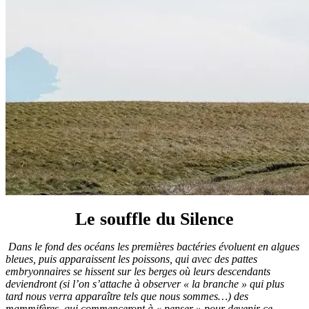
Le souffle du Silence
Dans le fond des océans les premières bactéries évoluent en algues
bleues, puis apparaissent les poissons, qui avec des pattes
embryonnaires se hissent sur les berges où leurs descendants
deviendront (si l’on s’attache à observer « la branche » qui plus
tard nous verra apparaître tels que nous sommes…) des
mammifères, qui commenceront à « penser » pour devenir ce