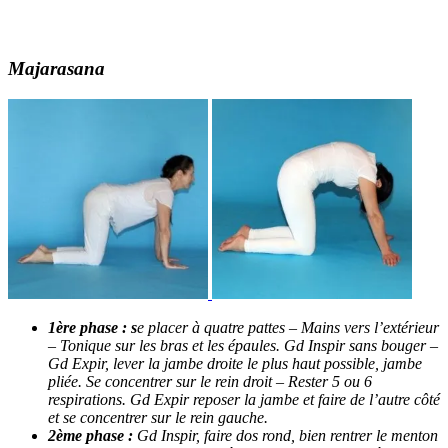
Majarasana
1ère phase : s
e placer à quatre pattes – Mains vers l’extérieur
– Tonique sur les bras et les épaules. Gd Inspir sans bouger –
Gd Expir, lever la jambe droite le plus haut possible, jambe
pliée. Se concentrer sur le rein droit – Rester 5 ou 6
respirations. Gd Expir reposer la jambe et faire de l’autre côté
et se concentrer sur le rein gauche.
2ème phase :
G
d Inspir, faire dos rond, bien rentrer le menton