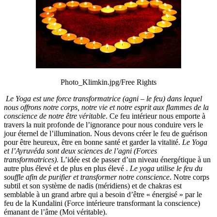
Photo_Klimkin.jpg/Free Rights
Le Yoga est une force transformatrice (agni – le feu) dans lequel
nous offrons notre corps, notre vie et notre esprit aux flammes de la
conscience de notre être véritable
. Ce feu intérieur nous emporte à
travers la nuit profonde de l’ignorance pour nous conduire vers le
jour éternel de l’illumination. Nous devons créer le feu de guérison
pour être heureux, être en bonne santé et garder la vitalité.
Le Yoga
et l’Ayruvéda sont deux sciences de l’agni (Forces
transformatrices).
L’idée est de passer d’un niveau énergétique à un
autre plus élevé et de plus en plus élevé .
Le yoga utilise le feu du
souffle afin de purifier et transformer notre conscience
. Notre corps
subtil et son système de nadis (méridiens) et de chakras est
semblable à un grand arbre qui a besoin d’être « énergisé » par le
feu de la Kundalini (Force intérieure transformant la conscience)
émanant de l’âme (Moi véritable).