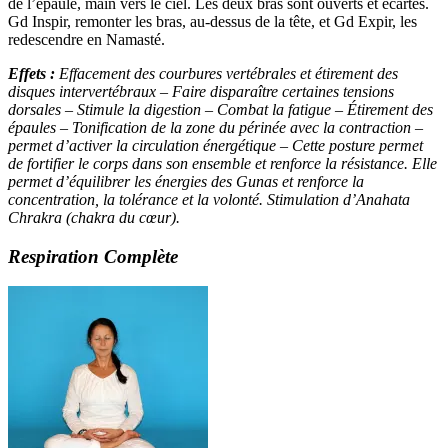
de l’épaule, main vers le ciel. Les deux bras sont ouverts et écartés.
Gd Inspir, remonter les bras, au-dessus de la tête, et Gd Expir, les
redescendre en Namasté.
Effets :
Effacement des courbures vertébrales et étirement des
disques intervertébraux – Faire disparaître certaines tensions
dorsales – Stimule la digestion – Combat la fatigue – Étirement des
épaules – T
onification de la zone du périnée avec la contraction –
permet d’activer la circulation énergétique – Cette posture permet
de fortifier le corps dans son ensemble et renforce la résistance. Elle
permet d’équilibrer les énergies des Gunas
et renforce la
concentration, la tolérance et la volonté. Stimulation d’Anahata
Chrakra (chakra du cœur).
Respiration Complète