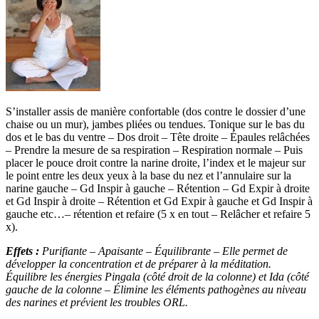
S’installer assis de manière confortable (dos contre le dossier d’une
chaise ou un mur), jambes pliées ou tendues. Tonique sur le bas du
dos et le bas du ventre – Dos droit – Tête droite – Épaules relâchées
– Prendre la mesure de sa respiration – Respiration normale – Puis
placer le pouce droit contre la narine droite, l’index et le majeur sur
le point entre les deux yeux à la base du nez et l’annulaire sur la
narine gauche – Gd Inspir à gauche – Rétention – Gd Expir à droite
et Gd Inspir à droite – Rétention et Gd Expir à gauche et Gd Inspir à
gauche etc…– rétention et refaire (5 x en tout – Relâcher et refaire 5
x).
Effets :
Purifiante – Apaisante – Équilibrante – Elle permet de
développer la concentration et de préparer à la méditation.
Équilibre les énergies Pingala (côté droit de la colonne) et Ida (côté
gauche de la colonne – Élimine les éléments pathogènes au niveau
des narines et prévient les troubles ORL.