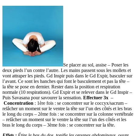
Se placer au sol, assise – Poser les
deux pieds l’un contre l’autre. Les mains passent sous les mollets et
vont attraper les pieds. Gd Inspir puis dans le Gd Expir, basculer sur
l’avant. Ce sont les hanches qui font le basculement et pas la tête –
la tête se pose en dernier. Rester dans la position et respiration
normale (10 respirations). Gd Expir et se relever dans le Gd Inspir –
Puis Savasana pour savourer la sensation.
Effectuer 3x
–
Concentration
: 1ère fois : se concentrer sur le coccyx/sacrum –
relâcher un moment sur le ventre la tête sur l’un des côtés et les bras
le long du corps – 2ème fois : se concentrer sur la colonne vertébrale
– relâcher un moment sur le ventre la tête sur l’un des côtés et les
bras le long du corps – 3ème fois : se concentrer sur la tête.
Effets :
Étire
le bas du dos, tonifie les organes abdominaux, ouvre