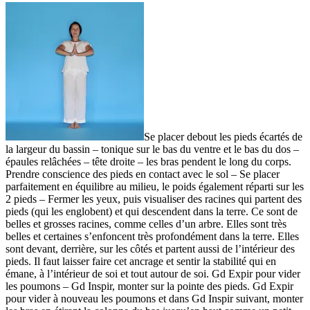
Se placer debout les pieds écartés de
la largeur du bassin – tonique sur le bas du ventre et le bas du dos –
épaules relâchées – tête droite – les bras pendent le long du corps.
Prendre conscience des pieds en contact avec le sol – Se placer
parfaitement en équilibre au milieu, le poids également réparti sur les
2 pieds – Fermer les yeux, puis visualiser des racines qui partent des
pieds (qui les englobent) et qui descendent dans la terre. Ce sont de
belles et grosses racines, comme celles d’un arbre. Elles sont très
belles et certaines s’enfoncent très profondément dans la terre. Elles
sont devant, derrière, sur les côtés et partent aussi de l’intérieur des
pieds. Il faut laisser faire cet ancrage et sentir la stabilité qui en
émane, à l’intérieur de soi et tout autour de soi. Gd Expir pour vider
les poumons – Gd Inspir, monter sur la pointe des pieds. Gd Expir
pour vider à nouveau les poumons et dans Gd Inspir suivant, monter