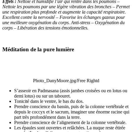
Effets :
Nettoie et humidifie l’air qui rentre dans les poumons –
Nettoie les poumons par une légère vibration des bronches – Permet
une respiration plus profonde et augmente la capacité respiratoire.
Excellent contre la nervosité – Favorise les échanges gazeux pour
une meilleure oxygénation du corps. Anti-stress – Oxygénation du
corps – Libération des tensions émotionnelles.
Méditation de la pure lumière
Photo_DanyMoore.jpg/Free Rightd
S’asseoir en Padmasana (assis jambes croisées ou en lotus ou
demi lotus) ou sur un tabouret.
Tonicité dans le ventre, le bas du dos.
Prendre conscience du bassin, puis de la colonne vertébrale et
depuis le coccyx et le sacrum, imaginer une énorme racine qui
part très profondément dans la terre.
Prendre conscience de l’alignement de la colonne vertébrale.
Les épaules sont ouvertes et relâchées. La nuque reste étirée