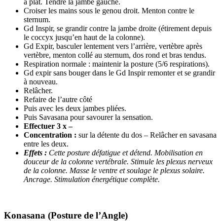
à plat. Tendre la jambe gauche.
Croiser les mains sous le genou droit. Menton contre le
sternum.
Gd Inspir, se grandir contre la jambe droite (étirement depuis
le coccyx jusqu’en haut de la colonne).
Gd Expir, basculer lentement vers l’arrière, vertèbre après
vertèbre, menton collé au sternum, dos rond et bras tendus.
Respiration normale : maintenir la posture (5/6 respirations).
Gd expir sans bouger dans le Gd Inspir remonter et se grandir
à nouveau.
Relâcher.
Refaire de l’autre côté
Puis avec les deux jambes pliées.
Puis Savasana pour savourer la sensation.
Effectuer 3 x –
Concentration :
sur la détente du dos – Relâcher en savasana
entre les deux.
Effets :
Cette posture défatigue et détend. Mobilisation en
douceur de la colonne vertébrale. Stimule les plexus nerveux
de la colonne. Masse le ventre et soulage le plexus solaire.
Ancrage. Stimulation énergétique complète.
Konasana (
Posture de l’Angle)