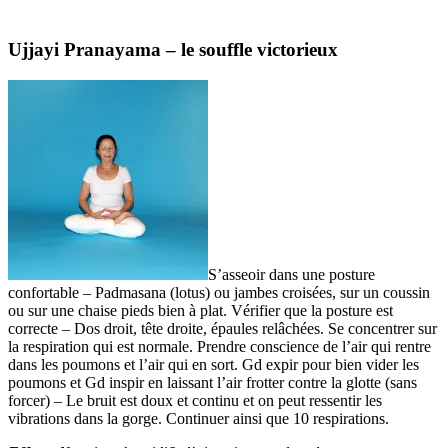
Ujjayi Pranayama – le souffle victorieux
S’asseoir dans une posture
confortable – Padmasana (lotus) ou jambes croisées, sur un coussin
ou sur une chaise pieds bien à plat. Vérifier que la posture est
correcte – Dos droit, tête droite, épaules relâchées. Se concentrer sur
la respiration qui est normale. Prendre conscience de l’air qui rentre
dans les poumons et l’air qui en sort. Gd expir pour bien vider les
poumons et Gd inspir en laissant l’air frotter contre la glotte (sans
forcer) – Le bruit est doux et continu et on peut ressentir les
vibrations dans la gorge. Continuer ainsi que 10 respirations.