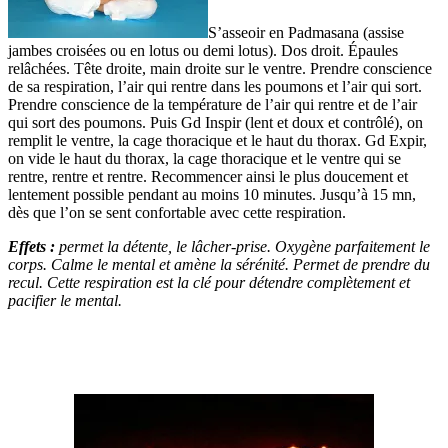
S’asseoir en Padmasana (assise
jambes croisées ou en lotus ou demi lotus). Dos droit. Épaules
relâchées. Tête droite, main droite sur le ventre. Prendre conscience
de sa respiration, l’air qui rentre dans les poumons et l’air qui sort.
Prendre conscience de la température de l’air qui rentre et de l’air
qui sort des poumons. Puis Gd Inspir (lent et doux et contrôlé), on
remplit le ventre, la cage thoracique et le haut du thorax. Gd Expir,
on vide le haut du thorax, la cage thoracique et le ventre qui se
rentre, rentre et rentre. Recommencer ainsi le plus doucement et
lentement possible pendant au moins 10 minutes. Jusqu’à 15 mn,
dès que l’on se sent confortable avec cette respiration.
Effets :
permet la détente, le lâcher-prise. Oxygène parfaitement le
corps. Calme le mental et amène la sérénité. Permet de prendre du
recul.
Cette respiration est la clé pour détendre complètement et
pacifier le mental.