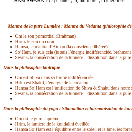
HAM SWAHA » :
a) chanter ; b) murmurer ; c) intérioriser
Mantra de la pure Lumière : Mantra du Vedanta (philosophie de
Om le son primordial (Brahman)
Hrim, le son du cœur
Hamsa, le mantra d’Atman (la conscience libérée)
So’Ham, je suis cela (je suis l’énergie indifférenciée, brahman)
Swaha, la consécration de la lumière – dissolution dans la pure
Dans la philosophie tantrique
Om est Shiva dans sa forme indifférenciée
Hrim est Shakti, l’énergie de la création
Hamsa So’Ham est l’unification de Shiva & Shakti dans notre s
Swaha, la consécration de la lumière – dissolution dans la pure
Dans la philosophie du yoga : Stimulation et harmonisation de tous
Om est le guru suprême
Hrim, la lumière de la kundalini éveillée
Hamsa So’Ham est l’équilibre entre le soleil et la lune, les force