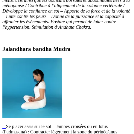
menstruels ainsi que les douleurs dorsales et abdominales liées à la
ménopause / Contribue à l’alignement de la colonne vertébrale /
Développe la confiance en soi – Apporte de la force et de la volonté
– Lutte contre les peurs –
Donne de la puissance et la capacité à
affronter les événements- Posture qui permet de lutter contre
l’hypertension. Stimulation d’Anahata Chakra.
Jalandhara bandha Mudra
–
Se placer assis sur le sol – Jambes croisées ou en lotus
(Padmasana) : Contracter légèrement la zone du périnée/anus