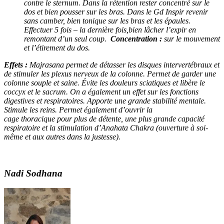
contre le sternum. Dans la rétention rester concentré sur le
dos et bien pousser sur les bras. Dans le Gd Inspir revenir
sans camber, bien tonique sur les bras et les épaules.
Effectuer 5 fois – la dernière fois,
bien lâcher l’expir en
remontant d’un seul coup.
Concentration :
sur le mouvement
et l’étirement du dos.
Effets :
Majrasana permet de détasser les disques intervertébraux et
de stimuler les plexus nerveux de la colonne. Permet de garder une
colonne souple et saine. Évite les douleurs sciatiques et libère le
coccyx et le sacrum. On a également un effet sur les fonctions
digestives et respiratoires. Apporte une grande stabilité mentale.
Stimule les reins. Permet également d’ouvrir la
cage thoracique pour plus de détente, une plus grande capacité
respiratoire et la stimulation d’Anahata Chakra (ouverture à soi-
même et aux autres dans la justesse).
Nadi Sodhana