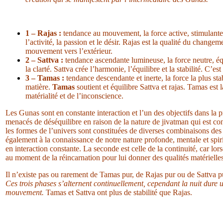
1 – Rajas :
tendance au mouvement, la force active, stimulante 
l’activité, la passion et le désir. Rajas est la qualité du changeme
mouvement vers l’extérieur.
2 – Sattva :
tendance ascendante lumineuse, la force neutre, équ
la clarté. Sattva crée l’harmonie, l’équilibre et la stabilité. C’es
3 – Tamas :
tendance descendante et inerte, la force la plus st
matière.
Tamas
soutient et équilibre Sattva et rajas. Tamas est 
matérialité et de l’inconscience.
Les Gunas sont en constante interaction et l’un des objectifs dans la
menacés de déséquilibre en raison de la nature de jivatman qui est cond
les formes de l’univers sont constituées de diverses combinaisons de
également à la connaissance de notre nature profonde, mentale et spiritu
en interaction constante. La seconde est celle de la continuité, car lor
au moment de la réincarnation pour lui donner des qualités matérielles
Il n’existe pas ou rarement de Tamas pur, de Rajas pur ou de Sattva p
Ces trois phases s’alternent continuellement, cependant la nuit dure u
mouvement.
Tamas et Sattva ont plus de stabilité que Rajas.