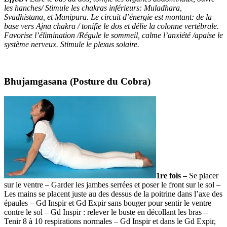
les hanches/ Stimule les chakras inférieurs: Muladhara,
Svadhistana, et Manipura. Le circuit d’énergie est montant: de la
base vers Ajna chakra / tonifie le dos et délie la colonne vertébrale.
Favorise l’élimination /Régule le sommeil, calme l’anxiété /apaise le
système nerveux. Stimule le plexus solaire.
Bhujamgasana (Posture du Cobra)
1re fois –
Se placer
sur le ventre – Garder les jambes serrées et poser le front sur le sol –
Les mains se placent juste au des dessus de la poitrine dans l’axe des
épaules – Gd Inspir et Gd Expir sans bouger pour sentir le ventre
contre le sol – Gd Inspir : relever le buste en décollant les bras –
Tenir 8 à 10 respirations normales – Gd Inspir et dans le Gd Expir,