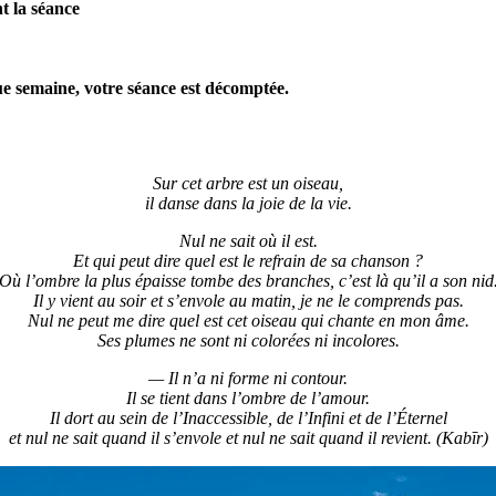
t la séance
ue semaine, votre séance est décomptée.
Sur cet arbre est un oiseau,
il danse dans la joie de la vie.
Nul ne sait où il est.
Et qui peut dire quel est le refrain de sa chanson ?
Où l’ombre la plus épaisse tombe des branches, c’est là qu’il a son nid
Il y vient au soir et s’envole au matin, je ne le comprends pas.
Nul ne peut me dire quel est cet oiseau qui chante en mon âme.
Ses plumes ne sont ni colorées ni incolores.
— Il n’a ni forme ni contour.
Il se tient dans l’ombre de l’amour.
Il dort au sein de l’Inaccessible, de l’Infini et de l’Éternel
et nul ne sait quand il s’envole et nul ne sait quand il revient. (Kabīr)