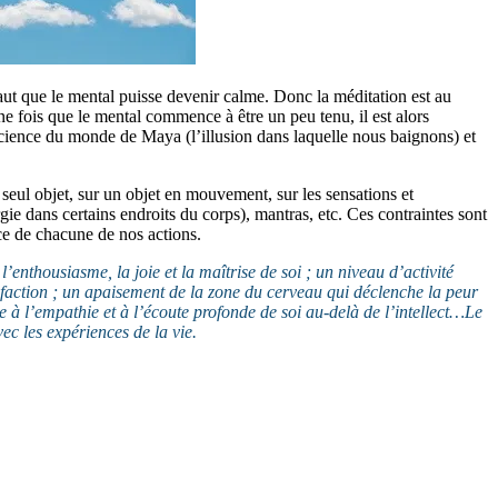
 faut que le mental puisse devenir calme. Donc la méditation est au
Une fois que le mental commence à être un peu tenu, il est alors
nscience du monde de Maya (l’illusion dans laquelle nous baignons) et
 seul objet, sur un objet en mouvement, sur les sensations et
gie dans certains endroits du corps), mantras, etc. Ces contraintes sont
ce de chacune de nos actions.
enthousiasme, la joie et la maîtrise de soi ; un niveau d’activité
faction ; un apaisement de la zone du cerveau qui déclenche la peur
de à l’empathie et à l’écoute profonde de soi au-delà de l’intellect…Le
ec les expériences de la vie.