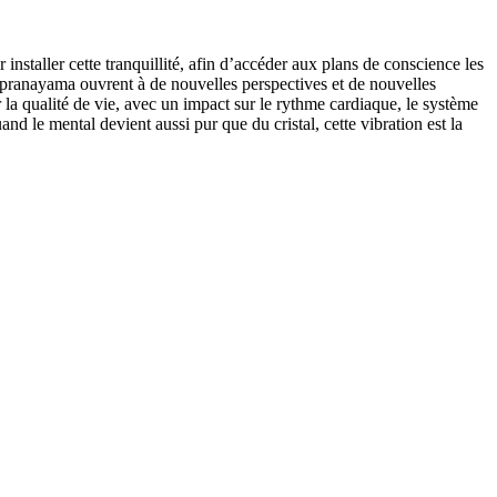
installer cette tranquillité, afin d’accéder aux plans de conscience les
u pranayama ouvrent à de nouvelles perspectives et de nouvelles
r la qualité de vie, avec un impact sur le rythme cardiaque, le système
d le mental devient aussi pur que du cristal, cette vibration est la