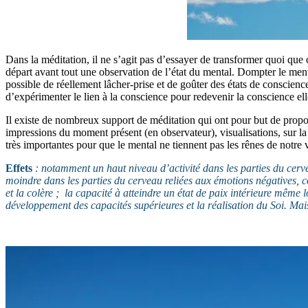
Dans la méditation, il ne s’agit pas d’essayer de transformer quoi que 
départ avant tout une observation de l’état du mental. Dompter le menta
possible de réellement lâcher-prise et de goûter des états de conscien
d’expérimenter le lien à la conscience pour redevenir la conscience e
Il existe de nombreux support de méditation qui ont pour but de propose
impressions du moment présent (en observateur), visualisations, sur la r
très importantes pour que le mental ne tiennent pas les rênes de notr
Effets
: notamment un haut niveau d’activité dans les parties du cerve
moindre dans les parties du cerveau reliées aux émotions négatives, 
et la colère ; la capacité à atteindre un état de paix intérieure même 
développement des capacités supérieures et la réalisation du Soi. Mais 