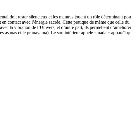
tal doit rester silencieux et les mantras jouent un rôle déterminant pour 
nt en contact avec l’énergie sacrée. Cette pratique de même que celle d
avec la vibration de l’Univers, et d’autre part, ils permettent d’améliore
s asanas et le pranayama). Le son intérieur appelé « nada » apparaît quan