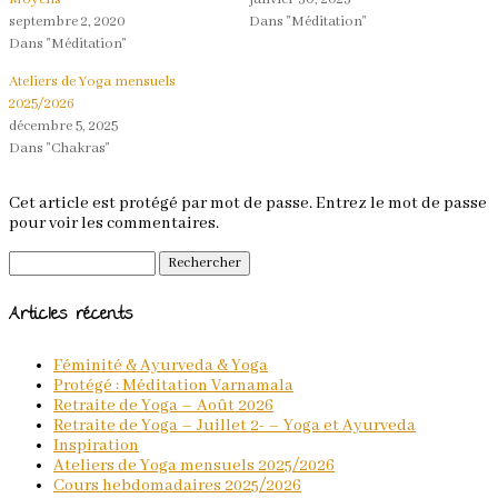
septembre 2, 2020
Dans "Méditation"
Dans "Méditation"
Ateliers de Yoga mensuels
2025/2026
décembre 5, 2025
Dans "Chakras"
Cet article est protégé par mot de passe. Entrez le mot de passe
pour voir les commentaires.
Rechercher :
Articles récents
Féminité & Ayurveda & Yoga
Protégé : Méditation Varnamala
Retraite de Yoga – Août 2026
Retraite de Yoga – Juillet 2- – Yoga et Ayurveda
Inspiration
Ateliers de Yoga mensuels 2025/2026
Cours hebdomadaires 2025/2026