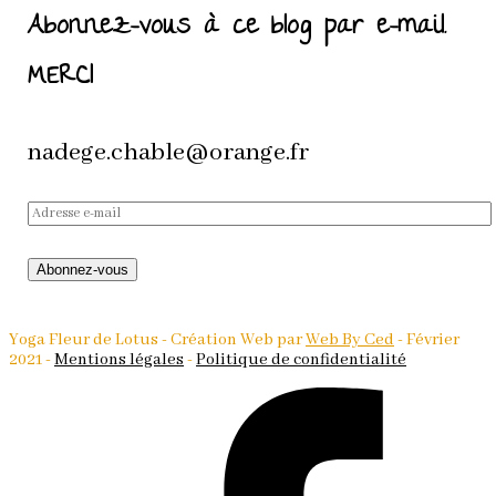
Abonnez-vous à ce blog par e-mail.
MERCI
nadege.chable@orange.fr
Adresse
e-
mail
Abonnez-vous
Yoga Fleur de Lotus - Création Web par
Web By Ced
- Février
2021 -
Mentions légales
-
Politique de confidentialité