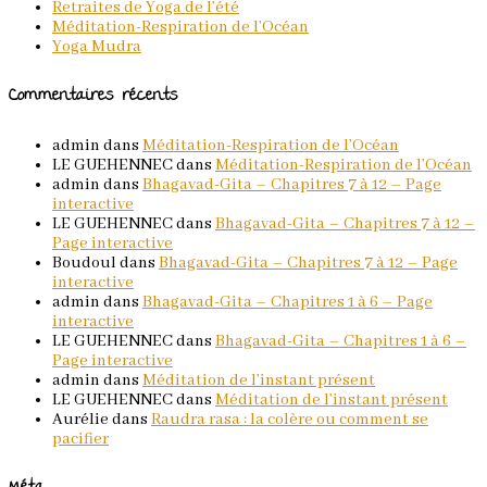
Retraites de Yoga de l’été
Méditation-Respiration de l’Océan
Yoga Mudra
Commentaires récents
admin
dans
Méditation-Respiration de l’Océan
LE GUEHENNEC
dans
Méditation-Respiration de l’Océan
admin
dans
Bhagavad-Gita – Chapitres 7 à 12 – Page
interactive
LE GUEHENNEC
dans
Bhagavad-Gita – Chapitres 7 à 12 –
Page interactive
Boudoul
dans
Bhagavad-Gita – Chapitres 7 à 12 – Page
interactive
admin
dans
Bhagavad-Gita – Chapitres 1 à 6 – Page
interactive
LE GUEHENNEC
dans
Bhagavad-Gita – Chapitres 1 à 6 –
Page interactive
admin
dans
Méditation de l’instant présent
LE GUEHENNEC
dans
Méditation de l’instant présent
Aurélie
dans
Raudra rasa : la colère ou comment se
pacifier