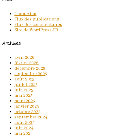
Méta
Connexion
Flux des publications
Flux des commentaires
Site de WordPress-FR
Archives
avril 2026
février 2026
décembre 2025
septembre 2025
août 2025
juillet 2025
juin 2025
mai 2025
mars 2025
janvier 2025
octobre 2024
septembre 2024
août 2024
juin 2024
mai 2024