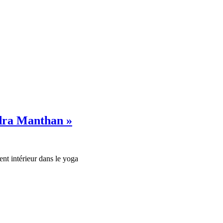
udra Manthan »
nt intérieur dans le yoga