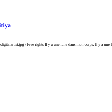
itiya
italartist.jpg / Free rights Il y a une lune dans mon corps. Il y a une