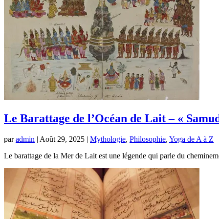
Le Barattage de l’Océan de Lait – « Sam
par
admin
|
Août 29, 2025
|
Mythologie
,
Philosophie
,
Yoga de A à Z
Le barattage de la Mer de Lait est une légende qui parle du chemineme