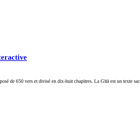
teractive
de 650 vers et divisé en dix-huit chapitres. La Gītā est un texte sac