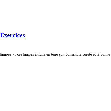
 Exercices
ampes » ; ces lampes à huile en terre symbolisant la pureté et la bonne f