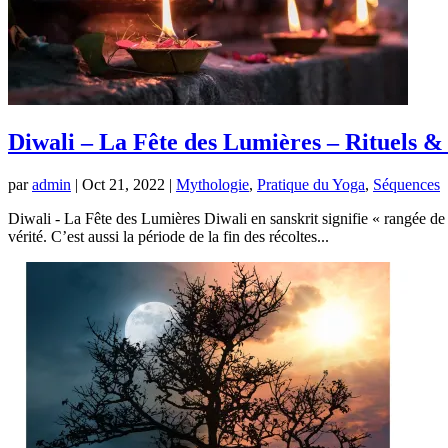
Diwali – La Fête des Lumières – Rituels &
par
admin
|
Oct 21, 2022
|
Mythologie
,
Pratique du Yoga
,
Séquences
Diwali - La Fête des Lumières Diwali en sanskrit signifie « rangée de l
vérité. C’est aussi la période de la fin des récoltes...