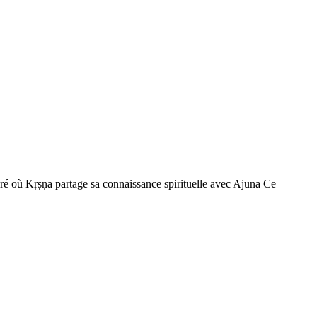
ré où Kṛṣṇa partage sa connaissance spirituelle avec Ajuna Ce