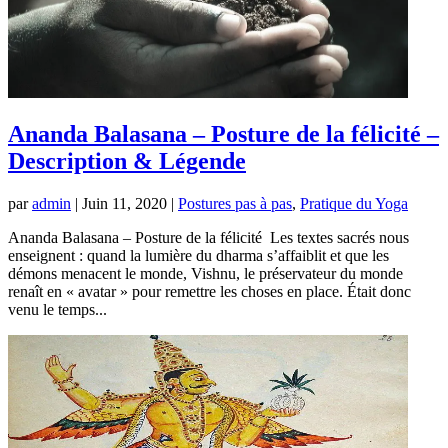
Ananda Balasana – Posture de la félicité –
Description & Légende
par
admin
|
Juin 11, 2020
|
Postures pas à pas
,
Pratique du Yoga
Ananda Balasana – Posture de la félicité Les textes sacrés nous
enseignent : quand la lumière du dharma s’affaiblit et que les
démons menacent le monde, Vishnu, le préservateur du monde
renaît en « avatar » pour remettre les choses en place. Était donc
venu le temps...