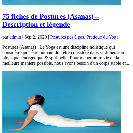
75 fiches de Postures (Asanas) –
Description et légende
par
admin
|
Sep 2, 2020
|
Postures pas à pas
,
Pratique du Yoga
Postures (Asanas) Le Yoga est une discipline holistique qui
considère que l'être humain doit être considéré dans sa dimension
physique, énergétique & spirituelle. Pour mener notre vie de la
meilleure manière possible, nous avons besoin d'un corps stable et...