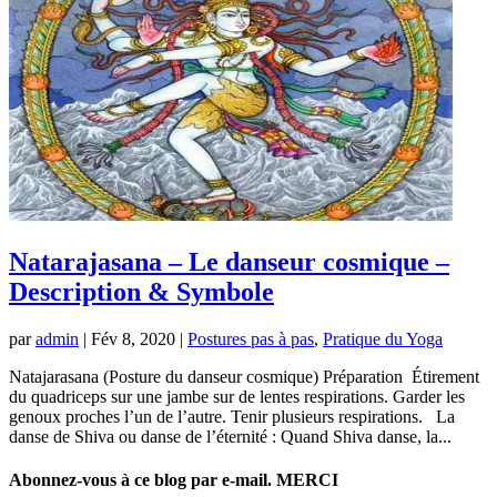
Natarajasana – Le danseur cosmique –
Description & Symbole
par
admin
|
Fév 8, 2020
|
Postures pas à pas
,
Pratique du Yoga
Natajarasana (Posture du danseur cosmique) Préparation Étirement
du quadriceps sur une jambe sur de lentes respirations. Garder les
genoux proches l’un de l’autre. Tenir plusieurs respirations. La
danse de Shiva ou danse de l’éternité : Quand Shiva danse, la...
Abonnez-vous à ce blog par e-mail. MERCI