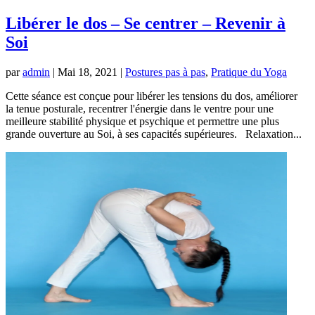
Libérer le dos – Se centrer – Revenir à
Soi
par
admin
|
Mai 18, 2021
|
Postures pas à pas
,
Pratique du Yoga
Cette séance est conçue pour libérer les tensions du dos, améliorer
la tenue posturale, recentrer l'énergie dans le ventre pour une
meilleure stabilité physique et psychique et permettre une plus
grande ouverture au Soi, à ses capacités supérieures. Relaxation...