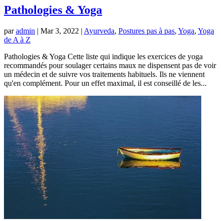
Pathologies & Yoga
par
admin
|
Mar 3, 2022
|
Ayurveda
,
Postures pas à pas
,
Yoga
,
Yoga
de A à Z
Pathologies & Yoga Cette liste qui indique les exercices de yoga
recommandés pour soulager certains maux ne dispensent pas de voir
un médecin et de suivre vos traitements habituels. Ils ne viennent
qu'en complément. Pour un effet maximal, il est conseillé de les...